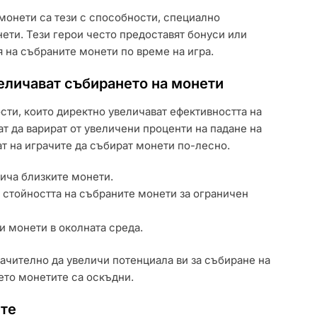
монети са тези с способности, специално
ети. Тези герои често предоставят бонуси или
 на събраните монети по време на игра.
величават събирането на монети
ти, които директно увеличават ефективността на
т да варират от увеличени проценти на падане на
т на играчите да събират монети по-лесно.
ича близките монети.
 стойността на събраните монети за ограничен
и монети в околната среда.
ачително да увеличи потенциала ви за събиране на
ето монетите са оскъдни.
ите