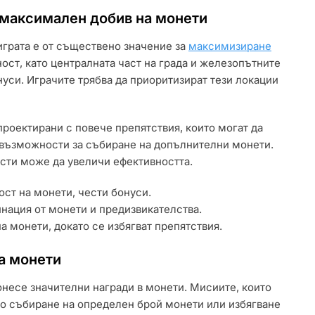
 максимален добив на монети
играта е от съществено значение за
максимизиране
ост, като централната част на града и железопътните
уси. Играчите трябва да приоритизират тези локации
проектирани с повече препятствия, които могат да
т възможности за събиране на допълнителни монети.
асти може да увеличи ефективността.
ост на монети, чести бонуси.
нация от монети и предизвикателства.
 монети, докато се избягват препятствия.
а монети
несе значителни награди в монети. Мисиите, които
ато събиране на определен брой монети или избягване