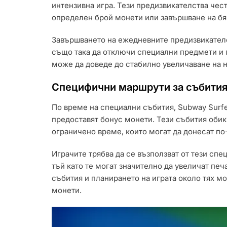
интензивна игра. Тези предизвикателства чест
определен брой монети или завършване на бя
Завършването на ежедневните предизвикателс
също така да отключи специални предмети и г
може да доведе до стабилно увеличаване на н
Специфични маршрути за събития
По време на специални събития, Subway Surfe
предоставят бонус монети. Тези събития оби
ограничено време, които могат да донесат по
Играчите трябва да се възползват от тези спе
тъй като те могат значително да увеличат пе
събития и планирането на играта около тях 
монети.