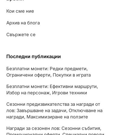
Кои сме ние
Архив на блога
Свържете се
Последни публикации
Безплатни монети: Редки предмети,
Ограничени оферти, Покупки в играта
Безплатни монети: Ефективни маршрути,
Избор на персонаж, Игрови техники
Сезонни предизвикателства за награди от
лов: Завършване на задачи, Отключване на
награди, Максимизиране на ползите
Награди за сезонен лов: Сезонни събития,
Промоционални оферти, Специални поводи