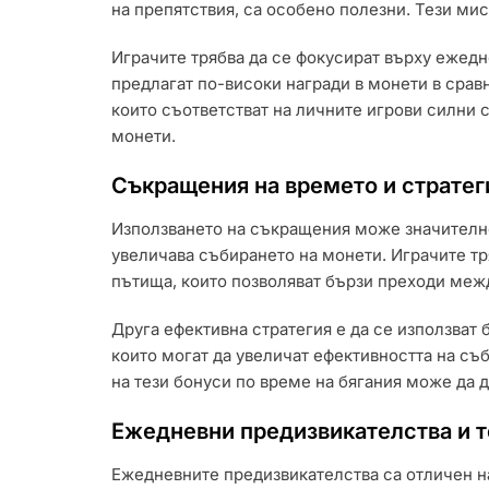
на препятствия, са особено полезни. Тези ми
Играчите трябва да се фокусират върху ежедн
предлагат по-високи награди в монети в срав
които съответстват на личните игрови силни 
монети.
Съкращения на времето и стратег
Използването на съкращения може значително
увеличава събирането на монети. Играчите тря
пътища, които позволяват бързи преходи меж
Друга ефективна стратегия е да се използват 
които могат да увеличат ефективността на съ
на тези бонуси по време на бягания може да 
Ежедневни предизвикателства и т
Ежедневните предизвикателства са отличен н