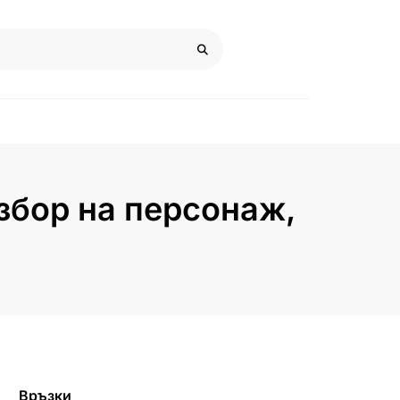
збор на персонаж,
Връзки