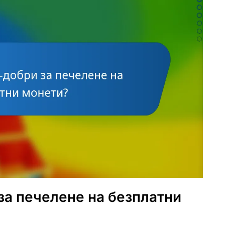
за печелене на безплатни