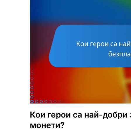
Кои герои са най-добри 
монети?