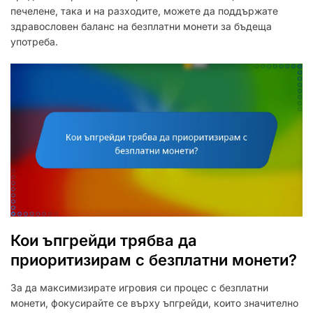
печелене, така и на разходите, можете да поддържате
здравословен баланс на безплатни монети за бъдеща
употреба.
Кои ъпгрейди трябва да
приоритизирам с безплатни монети?
За да максимизирате игровия си процес с безплатни
монети, фокусирайте се върху ъпгрейди, които значително