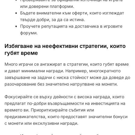
или доверени платформи.
Бъдете внимателни към оферти, които изглеждат
твърде добри, за да са истина.
Проучете репутацията на доставчика в игровите
форуми.
Избягване на неефективни стратегии, които
губят време
Много играчи се ангажират в стратегии, които губят време
и дават минимални награди. Например, многократното
завършване на задачи с ниска стойност може да доведе до
разочарование без значително натрупване на монети.
Фокусирайте се върху дейности с висока награда, които
предлагат по-добри възвръщаемости на инвестицията на
времето ви. Приоритизирайте събития или
предизвикателства, които предоставят значителни бонуси
с монети или ексклузивни награди.