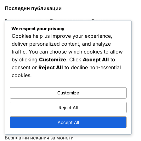
Последни публикации
Безплатни монети: Редки предмети, Ограничени
оферти, Покупки в играта
We respect your privacy
Cookies help us improve your experience,
Безплатни монети: Ефективни маршрути, Избор на
deliver personalized content, and analyze
персонаж, Игрови техники
traffic. You can choose which cookies to allow
Сезонни предизвикателства за награди от лов:
by clicking
Customize
. Click
Accept All
to
Завършване на задачи, Отключване на награди,
consent or
Reject All
to decline non-essential
Максимизиране на ползите
cookies.
Награди за сезонен лов: Сезонни събития,
Промоционални оферти, Специални поводи
Customize
Безплатно управление на ключове: Бюджетиране,
Reject All
Разумно харчене, Оптимизиране на използването
Accept All
Категории
Безплатни искания за монети