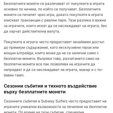
Безплатните монети се различават от покупките в играта
основно по начина, по който се получават. Безплатните
монети се печелят чрез игра, докато покупките в играта
изискват транзакции с реални пари. Тази разлика е важна
за играчите, които искат да се наслаждават на играта, без
да харчат действителна валута.
Покупките в играта често предоставят незабавен достъп
до премиум съдържание, като ексклузивни герои или
мощни ъпгрейди, които може да не са налични само с
безплатни монети. Въпреки това, разчитането само на
безплатни монети все пак позволява на играчите да
напредват и да се наслаждават на играта, макар и с по-
бавен темп.
Сезонни събития и тяхното въздействие
върху безплатните монети
Сезонните събития в Subway Surfers често предоставят на
играчите уникални възможности за печелене на безплатни
монети. По време на тези събития, специални