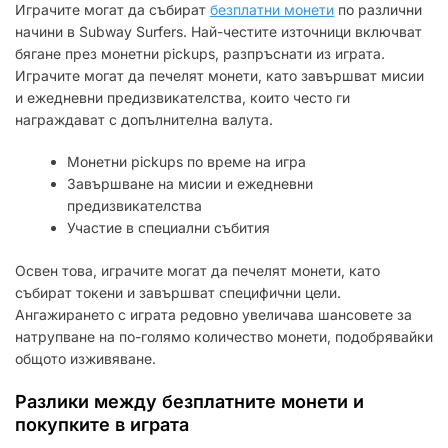
Играчите могат да събират
безплатни монети
по различни
начини в Subway Surfers. Най-честите източници включват
бягане през монетни pickups, разпръснати из играта.
Играчите могат да печелят монети, като завършват мисии
и ежедневни предизвикателства, които често ги
награждават с допълнителна валута.
Монетни pickups по време на игра
Завършване на мисии и ежедневни
предизвикателства
Участие в специални събития
Освен това, играчите могат да печелят монети, като
събират токени и завършват специфични цели.
Ангажирането с играта редовно увеличава шансовете за
натрупване на по-голямо количество монети, подобрявайки
общото изживяване.
Разлики между безплатните монети и
покупките в играта