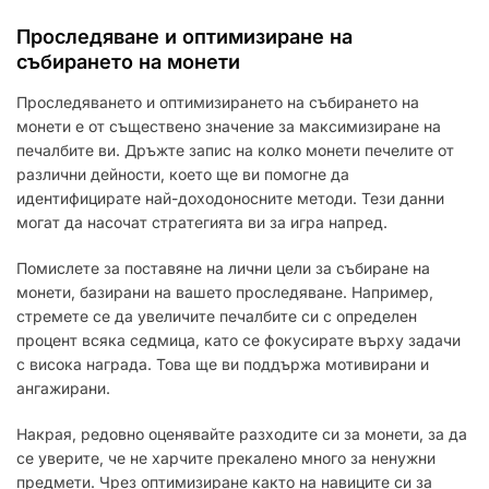
Проследяване и оптимизиране на
събирането на монети
Проследяването и оптимизирането на събирането на
монети е от съществено значение за максимизиране на
печалбите ви. Дръжте запис на колко монети печелите от
различни дейности, което ще ви помогне да
идентифицирате най-доходоносните методи. Тези данни
могат да насочат стратегията ви за игра напред.
Помислете за поставяне на лични цели за събиране на
монети, базирани на вашето проследяване. Например,
стремете се да увеличите печалбите си с определен
процент всяка седмица, като се фокусирате върху задачи
с висока награда. Това ще ви поддържа мотивирани и
ангажирани.
Накрая, редовно оценявайте разходите си за монети, за да
се уверите, че не харчите прекалено много за ненужни
предмети. Чрез оптимизиране както на навиците си за