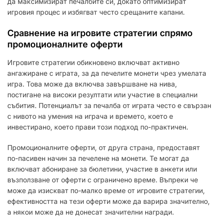
да максимизират печалбите си, докато оптимизират
игровия процес и избягват често срещаните капани.
Сравнение на игровите стратегии спрямо
промоционалните оферти
Игровите стратегии обикновено включват активно
ангажиране с играта, за да печелите монети чрез умелата
игра. Това може да включва завършване на нива,
постигане на високи резултати или участие в специални
събития. Потенциалът за печалба от играта често е свързан
с нивото на умения на играча и времето, което е
инвестирано, което прави този подход по-практичен.
Промоционалните оферти, от друга страна, предоставят
по-пасивен начин за печелене на монети. Те могат да
включват абониране за бюлетини, участие в анкети или
възползване от оферти с ограничено време. Въпреки че
може да изискват по-малко време от игровите стратегии,
ефективността на тези оферти може да варира значително,
а някои може да не донесат значителни награди.