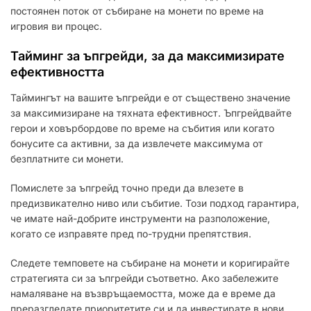
постоянен поток от събиране на монети по време на
игровия ви процес.
Тайминг за ъпгрейди, за да максимизирате
ефективността
Таймингът на вашите ъпгрейди е от съществено значение
за максимизиране на тяхната ефективност. Ъпгрейдвайте
герои и ховърбордове по време на събития или когато
бонусите са активни, за да извлечете максимума от
безплатните си монети.
Помислете за ъпгрейд точно преди да влезете в
предизвикателно ниво или събитие. Този подход гарантира,
че имате най-добрите инструменти на разположение,
когато се изправяте пред по-трудни препятствия.
Следете темповете на събиране на монети и коригирайте
стратегията си за ъпгрейди съответно. Ако забележите
намаляване на възвръщаемостта, може да е време да
преразгледате приоритетите си и да инвестирате в нови