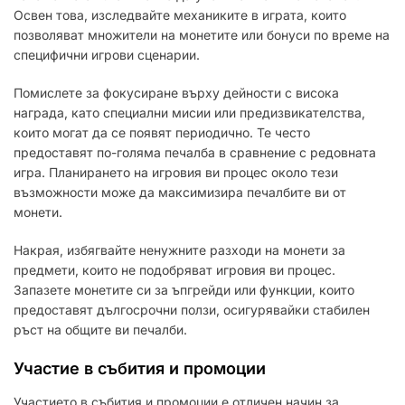
Освен това, изследвайте механиките в играта, които
позволяват множители на монетите или бонуси по време на
специфични игрови сценарии.
Помислете за фокусиране върху дейности с висока
награда, като специални мисии или предизвикателства,
които могат да се появят периодично. Те често
предоставят по-голяма печалба в сравнение с редовната
игра. Планирането на игровия ви процес около тези
възможности може да максимизира печалбите ви от
монети.
Накрая, избягвайте ненужните разходи на монети за
предмети, които не подобряват игровия ви процес.
Запазете монетите си за ъпгрейди или функции, които
предоставят дългосрочни ползи, осигурявайки стабилен
ръст на общите ви печалби.
Участие в събития и промоции
Участието в събития и промоции е отличен начин за