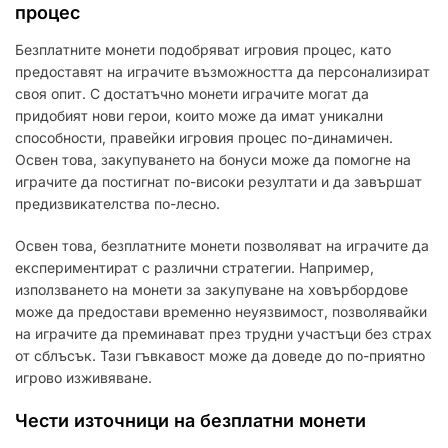
процес
Безплатните монети подобряват игровия процес, като
предоставят на играчите възможността да персонализират
своя опит. С достатъчно монети играчите могат да
придобият нови герои, които може да имат уникални
способности, правейки игровия процес по-динамичен.
Освен това, закупуването на бонуси може да помогне на
играчите да постигнат по-високи резултати и да завършат
предизвикателства по-лесно.
Освен това, безплатните монети позволяват на играчите да
експериментират с различни стратегии. Например,
използването на монети за закупуване на ховърбордове
може да предостави временно неуязвимост, позволявайки
на играчите да преминават през трудни участъци без страх
от сблъсък. Тази гъвкавост може да доведе до по-приятно
игрово изживяване.
Чести източници на безплатни монети