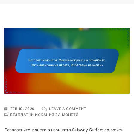
ON
FEB 19, 2026
LEAVE A COMMENT
БЕЗПЛАТНИ
БЕЗПЛАТНИ ИСКАНИЯ ЗА МОНЕТИ
МОНЕТИ:
МАКСИМИЗИРАНЕ
Безплатните монети в игри като Subway Surfers са важен
НА