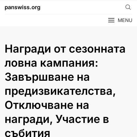
Skip
panswiss.org
to
content
MENU
Награди от сезонната
ловна кампания:
Завършване на
предизвикателства,
Отключване на
награди, Участие в
събития