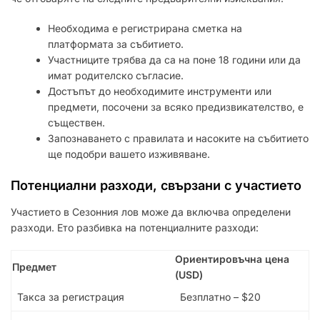
Необходима е регистрирана сметка на
платформата за събитието.
Участниците трябва да са на поне 18 години или да
имат родителско съгласие.
Достъпът до необходимите инструменти или
предмети, посочени за всяко предизвикателство, е
съществен.
Запознаването с правилата и насоките на събитието
ще подобри вашето изживяване.
Потенциални разходи, свързани с участието
Участието в Сезонния лов може да включва определени
разходи. Ето разбивка на потенциалните разходи:
Ориентировъчна цена
Предмет
(USD)
Такса за регистрация
Безплатно – $20