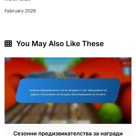
February 2026
You May Also Like These
Сезонни предизвикателства за награди