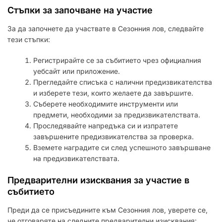
Стъпки за започване на участие
За да започнете да участвате в Сезонния лов, следвайте
тези стъпки:
Регистрирайте се за събитието чрез официалния
уебсайт или приложение.
Прегледайте списъка с налични предизвикателства
и изберете тези, които желаете да завършите.
Съберете необходимите инструменти или
предмети, необходими за предизвикателствата.
Проследявайте напредъка си и изпратете
завършените предизвикателства за проверка.
Вземете наградите си след успешното завършване
на предизвикателствата.
Предварителни изисквания за участие в
събитието
Преди да се присъедините към Сезонния лов, уверете се,
че отговаряте на следните предварителни изисквания: