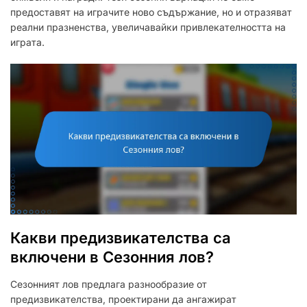
предоставят на играчите ново съдържание, но и отразяват
реални празненства, увеличавайки привлекателността на
играта.
Какви предизвикателства са
включени в Сезонния лов?
Сезонният лов предлага разнообразие от
предизвикателства, проектирани да ангажират