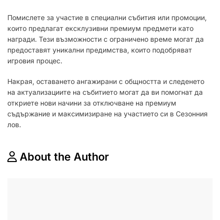
Помислете за участие в специални събития или промоции,
които предлагат ексклузивни премиум предмети като
награди. Тези възможности с ограничено време могат да
предоставят уникални предимства, които подобряват
игровия процес.
Накрая, оставането ангажирани с общността и следенето
на актуализациите на събитието могат да ви помогнат да
откриете нови начини за отключване на премиум
съдържание и максимизиране на участието си в Сезонния
лов.
About the Author