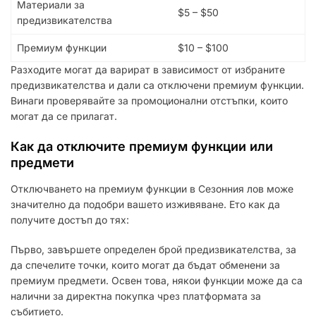
Материали за
$5 – $50
предизвикателства
Премиум функции
$10 – $100
Разходите могат да варират в зависимост от избраните
предизвикателства и дали са отключени премиум функции.
Винаги проверявайте за промоционални отстъпки, които
могат да се прилагат.
Как да отключите премиум функции или
предмети
Отключването на премиум функции в Сезонния лов може
значително да подобри вашето изживяване. Ето как да
получите достъп до тях:
Първо, завършете определен брой предизвикателства, за
да спечелите точки, които могат да бъдат обменени за
премиум предмети. Освен това, някои функции може да са
налични за директна покупка чрез платформата за
събитието.