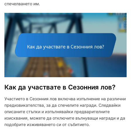
спечелването им.
Как да участвате в Сезонния лов?
Участието в Сезонния лов включва изпълнение на различни
предизвикателства, за да спечелите награди. Следвайки
описаните стъпки и изпълнявайки предварителните
изисквания, можете да отключите вълнуващи награди и да
подобрите изживяването си от събитието.