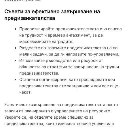
Съвети за ефективно завършване на
предизвикателства
Приоритизирайте предизвикателствата въз основа
на трудност и времеви ангажимент, за да
максимизирате наградите.
Разделете по-големите предизвикателства на по-
малки задачи, за да ги направите по-управляеми.
Използвайте ръководства или ресурси от
общността за стратегии за завършване на трудни
предизвикателства.
Останете организирани, като проследявате кои
предизвикателства сте завършили и кои все още
чакат.
Ефективното завършване на предизвикателствата често
зависи от планирането и управлението на ресурсите.
Уверете се, че отделяте време специално за
предизвикателства, които изискват повече усилия или