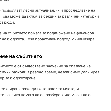
о позволяват лесни актуализации и проследяване на
 Това може да включва секции за различни категории
разходи.
е на събитието помага за поддържане на финансов
ат на бюджета. Този проактивен подход минимизира
еме на събитието
итието е от съществено значение за спазване на
сички разходи в реално време, независимо дали чрез
ер за бюджетиране.
фиксирани разходи (като такси за място) и
ази разлика помага да се разбере къде могат да се