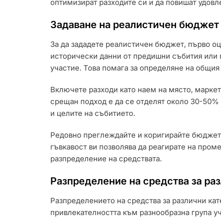
оптимизират разходите си и да повишат удовл
Задаване на реалистичен бюджет 
За да зададете реалистичен бюджет, първо о
исторически данни от предишни събития или п
участие. Това помага за определяне на общия
Включете разходи като наем на място, маркет
срещан подход е да се отделят около 30-50% 
и целите на събитието.
Редовно преглеждайте и коригирайте бюджета 
гъвкавост ви позволява да реагирате на пром
разпределение на средствата.
Разпределение на средства за ра
Разпределението на средства за различни кат
привлекателността към разнообразна група уч