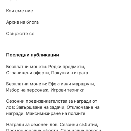
Кои сме ние
Архив на блога
Свържете се
Последни публикации
Безплатни монети: Редки предмети,
Ограничени оферти, Покупки в играта
Безплатни монети: Ефективни маршрути,
Избор на персонаж, Игрови техники
Сезонни предизвикателства за награди от
лов: Завършване на задачи, Отключване на
награди, Максимизиране на ползите
Награди за сезонен лов: Сезонни събития,
Промоционални оферти, Специални поводи